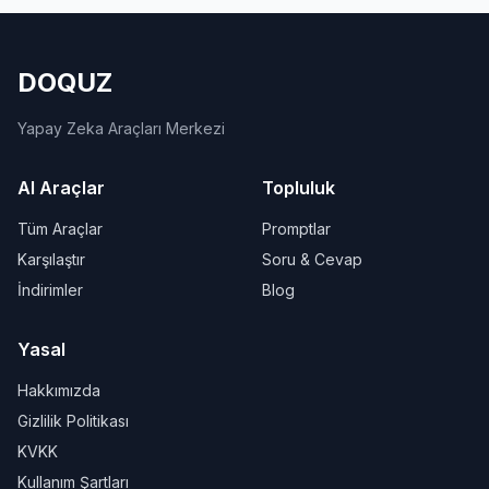
DOQUZ
Yapay Zeka Araçları Merkezi
AI Araçlar
Topluluk
Tüm Araçlar
Promptlar
Karşılaştır
Soru & Cevap
İndirimler
Blog
Yasal
Hakkımızda
Gizlilik Politikası
KVKK
Kullanım Şartları