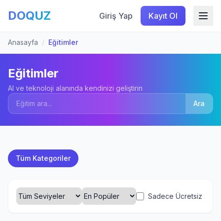
DOQUZ
Giriş Yap
Kayıt Ol
Anasayfa
/
Eğitimler
Eğitimler
AI ve teknoloji alanında kendinizi geliştirin
Ara
Tüm Kategoriler
Sadece Ücretsiz